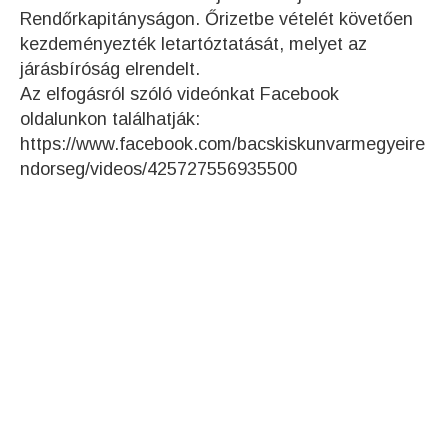
Rendőrkapitányságon. Őrizetbe vételét követően
kezdeményezték letartóztatását, melyet az
járásbíróság elrendelt.
Az elfogásról szóló videónkat Facebook
oldalunkon találhatják:
https://www.facebook.com/bacskiskunvarmegyeire
ndorseg/videos/425727556935500