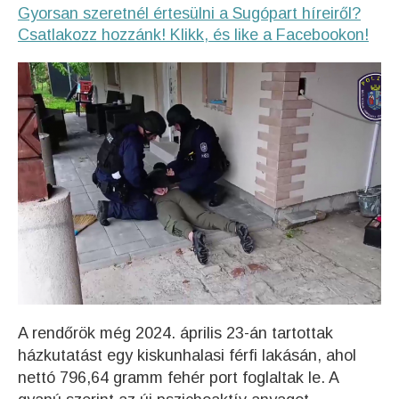
Gyorsan szeretnél értesülni a Sugópart híreiről?
Csatlakozz hozzánk! Klikk, és like a Facebookon!
A rendőrök még 2024. április 23-án tartottak
házkutatást egy kiskunhalasi férfi lakásán, ahol
nettó 796,64 gramm fehér port foglaltak le. A