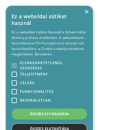
×
Ez a weboldal sütiket
használ
Ez a weboldal sütiket használ a felhasználói
élmény javítása érdekében. A weboldalunk
használatával Ön hozzájárul az összes süti
használatához, a Cookie szabályzatunknak
megfelelően.
Bővebben
ELENGEDHETETLENÜL
SZÜKSÉGES
TELJESÍTMÉNY
CÉLZÁS
FUNKCIONALITÁS
BESOROLATLAN
ÖSSZES ELFOGADÁSA
ÖSSZES ELUTASÍTÁSA