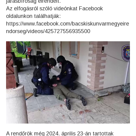
járásbíróság elrendelt.
Az elfogásról szóló videónkat Facebook
oldalunkon találhatják:
https://www.facebook.com/bacskiskunvarmegyeire
ndorseg/videos/425727556935500
A rendőrök még 2024. április 23-án tartottak