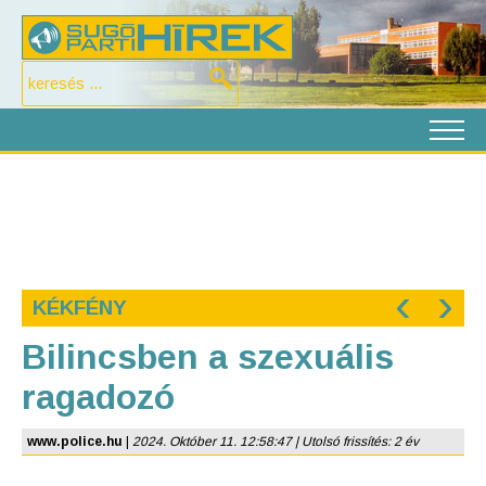
‹
›
KÉKFÉNY
Bilincsben a szexuális
ragadozó
www.police.hu
|
2024. Október 11. 12:58:47 | Utolsó frissítés: 2 év