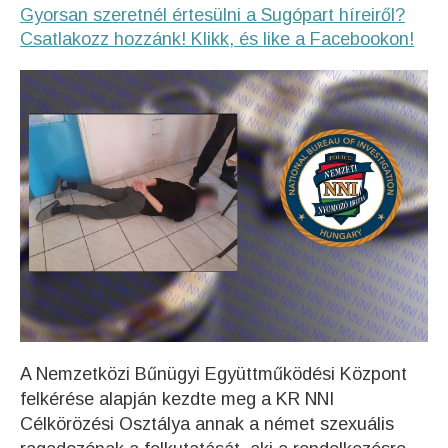
Gyorsan szeretnél értesülni a Sugópart híreiről?
Csatlakozz hozzánk! Klikk, és like a Facebookon!
A Nemzetközi Bűnügyi Együttműködési Központ
felkérése alapján kezdte meg a KR NNI
Célkörözési Osztálya annak a német szexuális