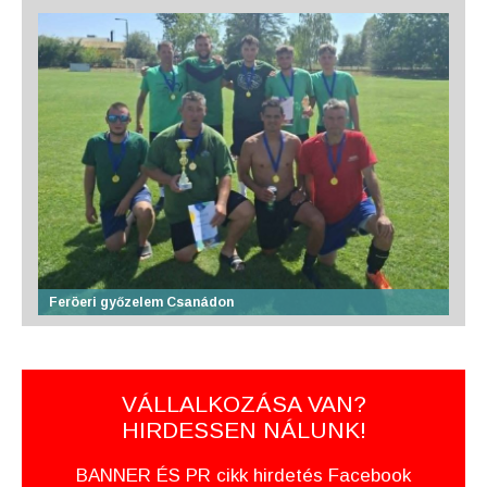
Feröeri győzelem Csanádon
VÁLLALKOZÁSA VAN?
HIRDESSEN NÁLUNK!
BANNER ÉS PR cikk hirdetés Facebook