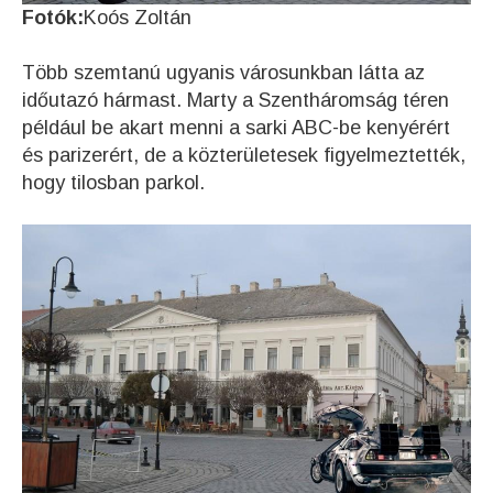
Fotók:
Koós Zoltán
Több szemtanú ugyanis városunkban látta az
időutazó hármast. Marty a Szentháromság téren
például be akart menni a sarki ABC-be kenyérért
és parizerért, de a közterületesek figyelmeztették,
hogy tilosban parkol.