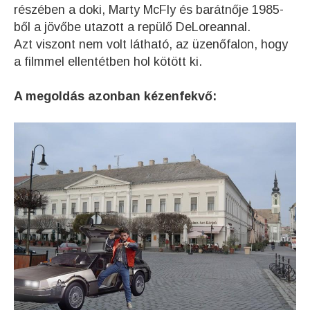
részében a doki, Marty McFly és barátnője 1985-
ből a jövőbe utazott a repülő DeLoreannal.
Azt viszont nem volt látható, az üzenőfalon, hogy
a filmmel ellentétben hol kötött ki.
A megoldás azonban kézenfekvő: