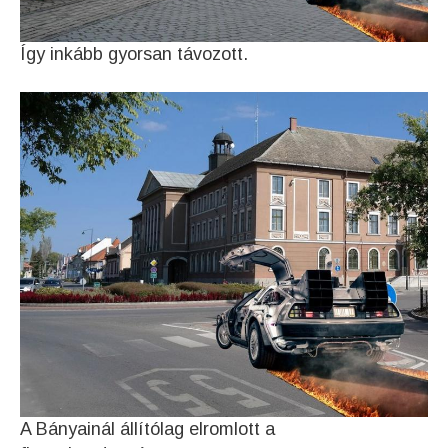
Így inkább gyorsan távozott.
A Bányainál állítólag elromlott a