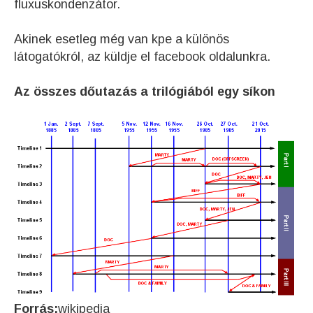
fluxuskondenzátor.
Akinek esetleg még van kpe a különös
látogatókról, az küldje el facebook oldalunkra.
Az összes dőutazás a trilógiából egy síkon
Forrás:
wikipedia