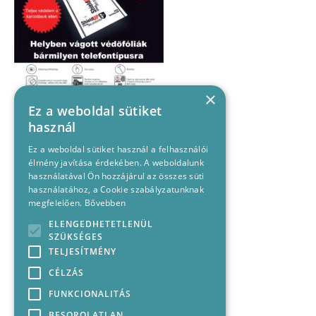
×
Ez a weboldal sütiket
használ
Ez a weboldal sütiket használ a felhasználói
élmény javítása érdekében. A weboldalunk
használatával Ön hozzájárul az összes süti
használatához, a Cookie szabályzatunknak
megfelelően.
Bővebben
ELENGEDHETETLENÜL
SZÜKSÉGES
TELJESÍTMÉNY
CÉLZÁS
FUNKCIONALITÁS
BESOROLATLAN