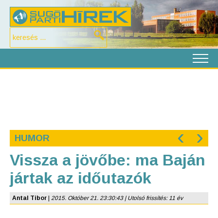
‹
›
HUMOR
Vissza a jövőbe: ma Baján
jártak az időutazók
Antal Tibor
|
2015. Október 21. 23:30:43 | Utolsó frissítés: 11 év