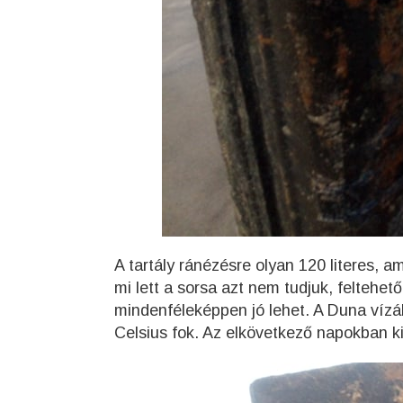
A tartály ránézésre olyan 120 literes, a
mi lett a sorsa azt nem tudjuk, feltehet
mindenféleképpen jó lehet. A Duna vízá
Celsius fok. Az elkövetkező napokban 