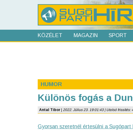
KÖZÉLET
MAGAZIN
SPORT
HUMOR
Különös fogás a Du
Antal Tibor
|
2022. Július 23. 19:01:43 | Utolsó frissítés: 
Gyorsan szeretnél értesülni a Sugópart 