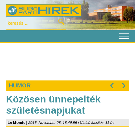
‹
›
HUMOR
Közösen ünnepelték
születésnapjukat
Le Monde
|
2015. November 08. 18:49:55 | Utolsó frissítés: 11 év