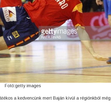
Fotó:getty images
játékos a kedvencünk mert Baján kívül a régiónkból még