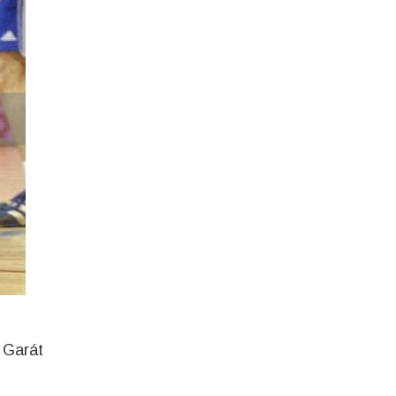
 Garát