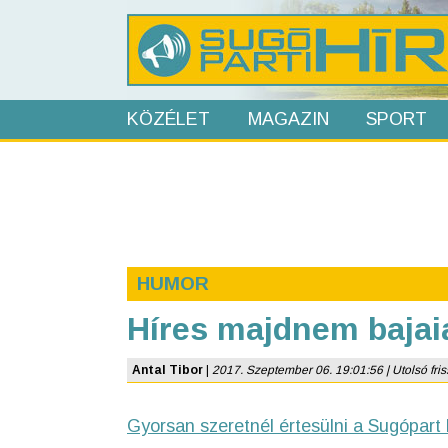
KÖZÉLET
MAGAZIN
SPORT
HUMOR
Híres majdnem bajai
Antal Tibor
|
2017. Szeptember 06. 19:01:56 | Utolsó friss
Gyorsan szeretnél értesülni a Sugópart 