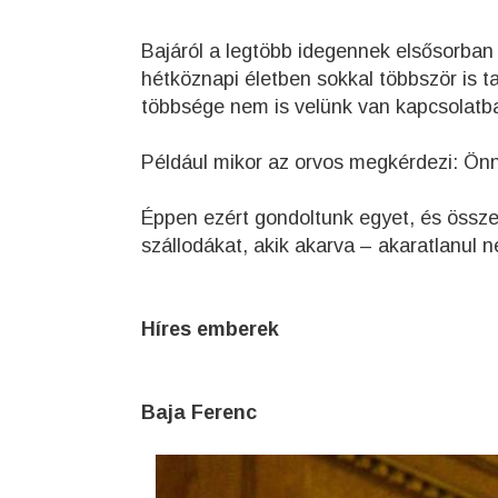
Bajáról a legtöbb idegennek elsősorban 
hétköznapi életben sokkal többször is 
többsége nem is velünk van kapcsolatb
Például mikor az orvos megkérdezi: Ön
Éppen ezért gondoltunk egyet, és össze
szállodákat, akik akarva – akaratlanul 
Híres emberek
Baja Ferenc