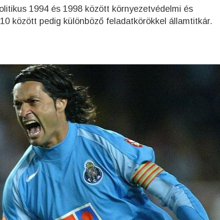
olitikus 1994 és 1998 között környezetvédelmi és
2010 között pedig különböző feladatkörökkel államtitkár.