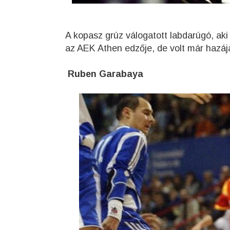
A kopasz grúz válogatott labdarúgó, aki 
az AEK Athen edzője, de volt már hazája
Ruben Garabaya