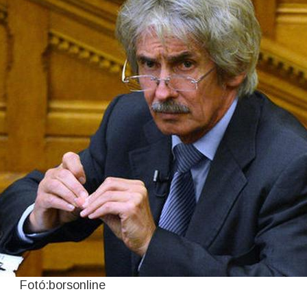
Fotó:borsonline