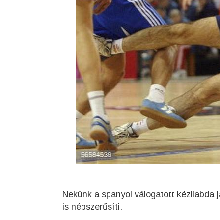
Nekünk a spanyol válogatott kézilabda 
is népszerűsíti.