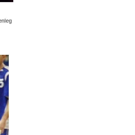
enleg