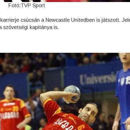
Fotó:TVP Sport
karrierje csúcsán a Newcastle Unitedben is játszott. Jel
 szövetségi kapitánya is.