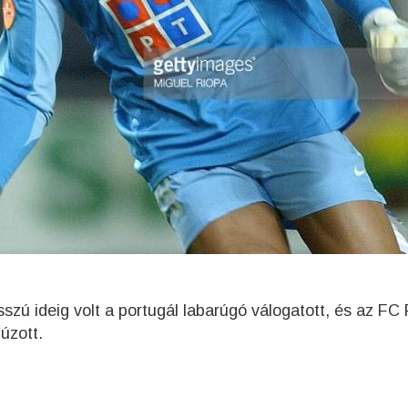
szú ideig volt a portugál labarúgó válogatott, és az FC 
úzott.