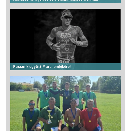
Fussunk együtt Marci emlékére!