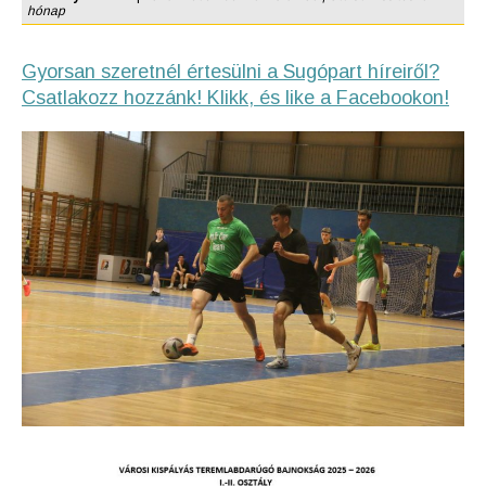
hónap
Gyorsan szeretnél értesülni a Sugópart híreiről?
Csatlakozz hozzánk! Klikk, és like a Facebookon!