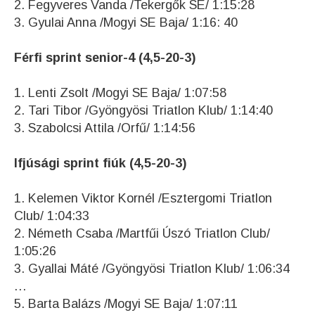
2. Fegyveres Vanda /Tekergők SE/ 1:15:28
3. Gyulai Anna /Mogyi SE Baja/ 1:16: 40
Férfi sprint senior-4 (4,5-20-3)
1. Lenti Zsolt /Mogyi SE Baja/ 1:07:58
2. Tari Tibor /Gyöngyösi Triatlon Klub/ 1:14:40
3. Szabolcsi Attila /Orfű/ 1:14:56
Ifjúsági sprint fiúk (4,5-20-3)
1. Kelemen Viktor Kornél /Esztergomi Triatlon
Club/ 1:04:33
2. Németh Csaba /Martfűi Úszó Triatlon Club/
1:05:26
3. Gyallai Máté /Gyöngyösi Triatlon Klub/ 1:06:34
…
5. Barta Balázs /Mogyi SE Baja/ 1:07:11