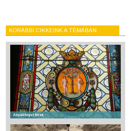
KORÁBBI CIKKEINK A TÉMÁBAN
Anyakönyvi hírek