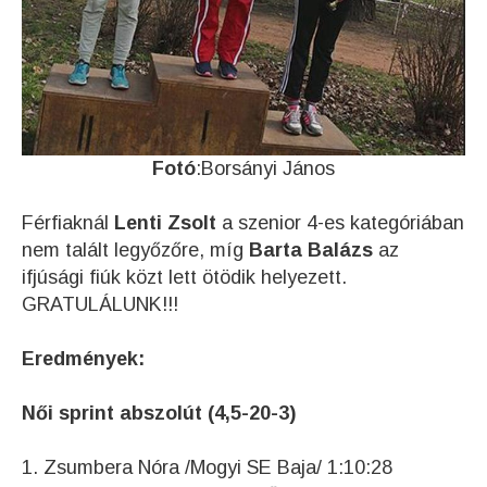
Fotó
:Borsányi János
Férfiaknál
Lenti Zsolt
a szenior 4-es kategóriában
nem talált legyőzőre, míg
Barta Balázs
az
ifjúsági fiúk közt lett ötödik helyezett.
GRATULÁLUNK!!!
Eredmények:
Női sprint abszolút (4,5-20-3)
1. Zsumbera Nóra /Mogyi SE Baja/ 1:10:28