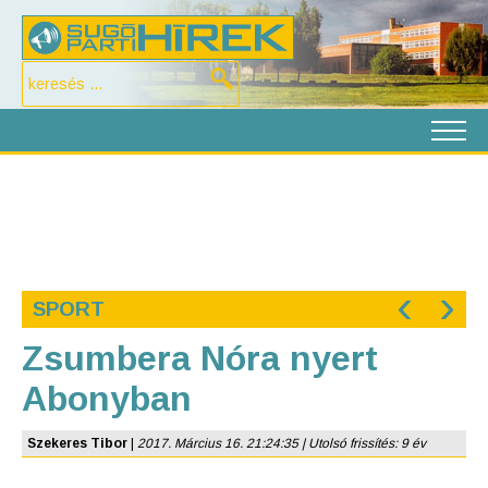
‹
›
SPORT
Zsumbera Nóra nyert
Abonyban
Szekeres Tibor
|
2017. Március 16. 21:24:35 | Utolsó frissítés: 9 év