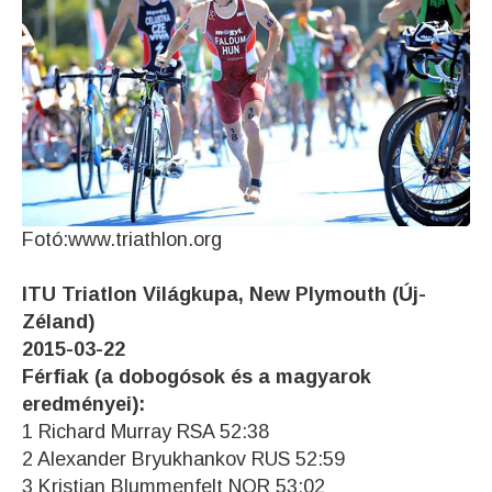
Fotó:www.triathlon.org
ITU Triatlon Világkupa, New Plymouth (Új-
Zéland)
2015-03-22
Férfiak (a dobogósok és a magyarok
eredményei):
1 Richard Murray RSA 52:38
2 Alexander Bryukhankov RUS 52:59
3 Kristian Blummenfelt NOR 53:02