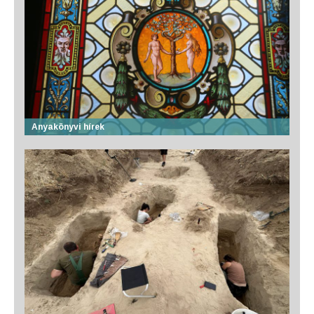
Anyakönyvi hírek