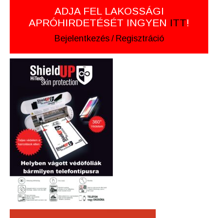
ADJA FEL LAKOSSÁGI
APRÓHIRDETÉSÉT INGYEN
ITT
!
Bejelentkezés
/
Regisztráció