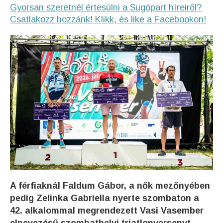
Gyorsan szeretnél értesülni a Sugópart híreiről?
Csatlakozz hozzánk! Klikk, és like a Facebookon!
A férfiaknál Faldum Gábor, a nők mezőnyében
pedig Zelinka Gabriella nyerte szombaton a
42. alkalommal megrendezett Vasi Vasember