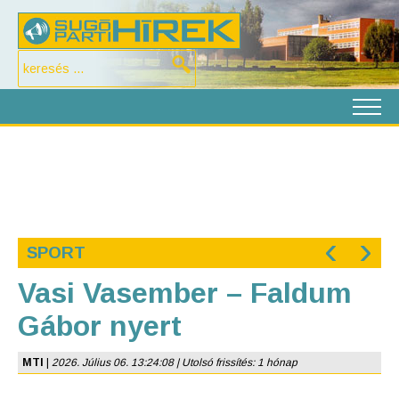
‹
›
SPORT
Vasi Vasember – Faldum
Gábor nyert
MTI
|
2026. Július 06. 13:24:08 | Utolsó frissítés: 1 hónap