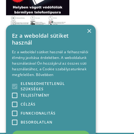
×
Ez a weboldal sütiket
használ
Ez a weboldal sütiket használ a felhasználói
élmény javítása érdekében. A weboldalunk
használatával Ön hozzájárul az összes süti
használatához, a Cookie szabályzatunknak
megfelelően.
Bővebben
ELENGEDHETETLENÜL
SZÜKSÉGES
TELJESÍTMÉNY
CÉLZÁS
FUNKCIONALITÁS
BESOROLATLAN