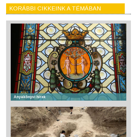
KORÁBBI CIKKEINK A TÉMÁBAN
Anyakönyvi hírek