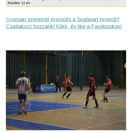
frissítés: 11 év
Gyorsan szeretnél értesülni a Sugópart híreiről?
Csatlakozz hozzánk! Klikk, és like a Facebookon!