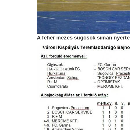
A fehér mezes sugósok simán nyerte