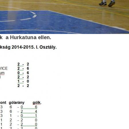
k a Hurkatuna ellen.