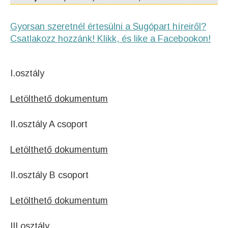
Gyorsan szeretnél értesülni a Sugópart híreiről?
Csatlakozz hozzánk! Klikk, és like a Facebookon!
I.osztály
Letölthető dokumentum
II.osztály A csoport
Letölthető dokumentum
II.osztály B csoport
Letölthető dokumentum
III.osztály