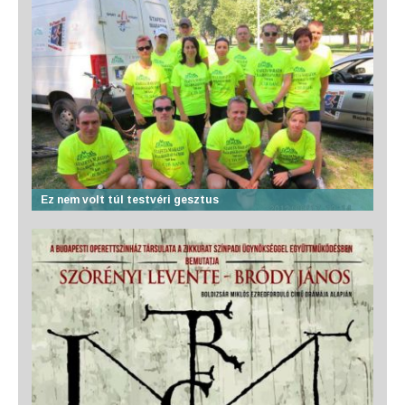
Ez nem volt túl testvéri gesztus