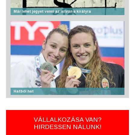
Már lehet jegyet venni az István a királyra
Hatból hat
VÁLLALKOZÁSA VAN?
HIRDESSEN NÁLUNK!