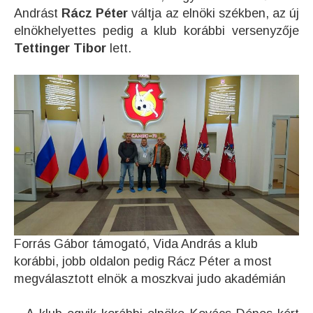
Andrást
Rácz Péter
váltja az elnöki székben, az új
elnökhelyettes pedig a klub korábbi versenyzője
Tettinger Tibor
lett.
Forrás Gábor támogató, Vida András a klub
korábbi, jobb oldalon pedig Rácz Péter a most
megválasztott elnök a moszkvai judo akadémián