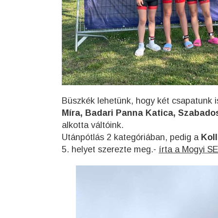
Büszkék lehetünk, hogy két csapatunk i
Míra, Badari Panna Katica, Szabados
alkotta váltóink.
Utánpótlás 2 kategóriában, pedig a
Kol
5. helyet szerezte meg.-
írta a Mogyi SE