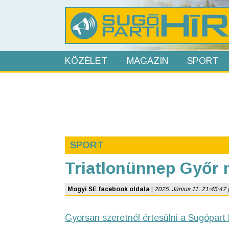
KÖZÉLET
MAGAZIN
SPORT
SPORT
Triatlonünnep Győr m
Mogyi SE facebook oldala
|
2025. Június 11. 21:45:47 | 
Gyorsan szeretnél értesülni a Sugópart 