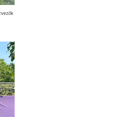
ervezők