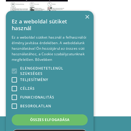
×
Ez a weboldal sütiket
használ
Ez a weboldal sütiket használ a felhasználói
élmény javítása érdekében. A weboldalunk
használatával Ön hozzájárul az összes süti
használatához, a Cookie szabályzatunknak
megfelelően.
Bővebben
ELENGEDHETETLENÜL
SZÜKSÉGES
TELJESÍTMÉNY
CÉLZÁS
FUNKCIONALITÁS
BESOROLATLAN
ÖSSZES ELFOGADÁSA
Impresszum
Médiajánlat