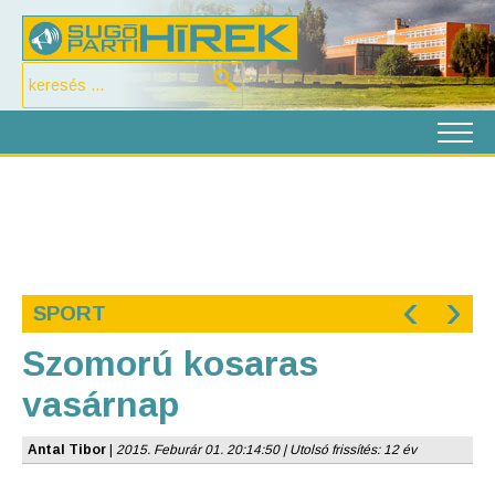
‹
›
SPORT
Szomorú kosaras
vasárnap
Antal Tibor
|
2015. Feburár 01. 20:14:50 | Utolsó frissítés: 12 év