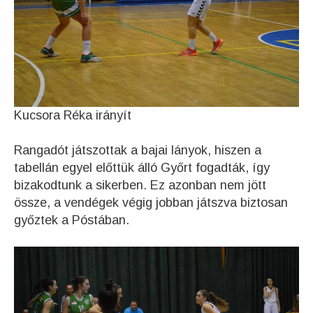
Kucsora Réka irányít
Rangadót játszottak a bajai lányok, hiszen a
tabellán egyel előttük álló Győrt fogadták, így
bizakodtunk a sikerben. Ez azonban nem jött
össze, a vendégek végig jobban játszva biztosan
győztek a Póstában.