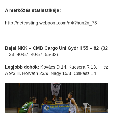
A mérkőzés statisztikája:
http://netcasting.webpont.com/n4/?hun2n_78
Bajai NKK – CMB Cargo Uni Győr II 55 – 82
(32
– 38, 40-57, 40-57, 55-82)
Legjobb dobók:
Kovács D 14, Kucsora R 13, Hilcz
A 9/3 ill. Horváth 23/9, Nagy 15/3, Csikasz 14