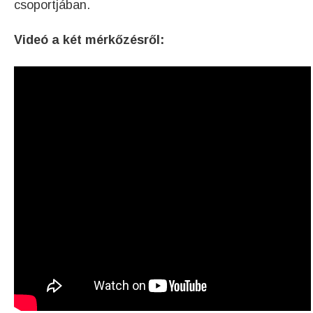
csoportjában.
Videó a két mérkőzésről: