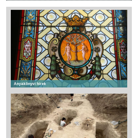
Anyakönyvi hírek