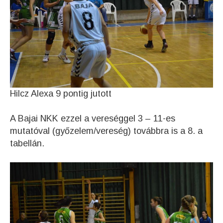
Hilcz Alexa 9 pontig jutott
A Bajai NKK ezzel a vereséggel 3 – 11-es
mutatóval (győzelem/vereség) továbbra is a 8. a
tabellán.