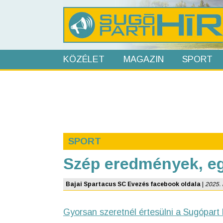
KÖZÉLET
MAGAZIN
SPORT
SPORT
Szép eredmények, eg
Bajai Spartacus SC Evezés facebook oldala
|
2025. 
Gyorsan szeretnél értesülni a Sugópart 