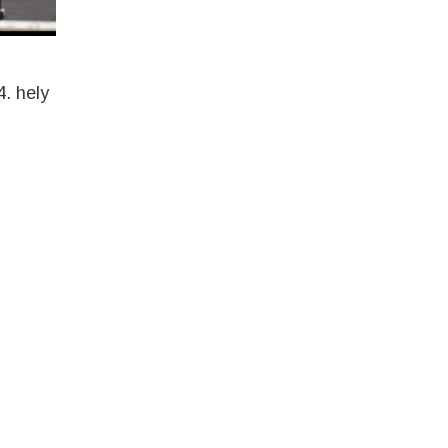
. hely