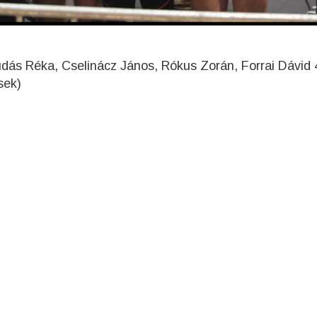
dás Réka, Cselinácz János, Rókus Zorán, Forrai Dávid 4
sek)