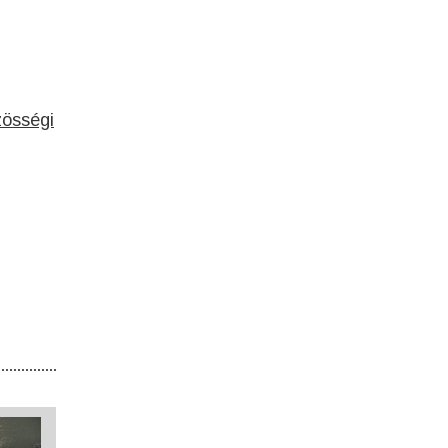
zösségi