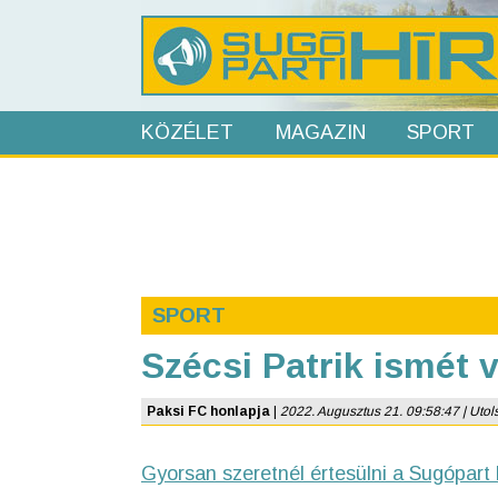
KÖZÉLET
MAGAZIN
SPORT
SPORT
Szécsi Patrik ismét 
Paksi FC honlapja
|
2022. Augusztus 21. 09:58:47 | Utolsó
Gyorsan szeretnél értesülni a Sugópart 