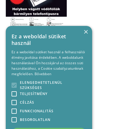
×
Ez a weboldal sütiket
használ
Ez a weboldal sütiket használ a felhasználói
élmény javítása érdekében. A weboldalunk
használatával Ön hozzájárul az összes süti
használatához, a Cookie szabályzatunknak
megfelelően.
Bővebben
ELENGEDHETETLENÜL
SZÜKSÉGES
TELJESÍTMÉNY
CÉLZÁS
FUNKCIONALITÁS
BESOROLATLAN