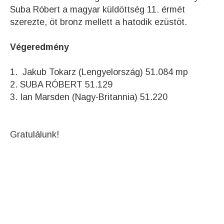
Suba Róbert a magyar küldöttség 11. érmét
szerezte, öt bronz mellett a hatodik ezüstöt.
Végeredmény
1. Jakub Tokarz (Lengyelország) 51.084 mp
2. SUBA RÓBERT 51.129
3. Ian Marsden (Nagy-Britannia) 51.220
Gratulálunk!