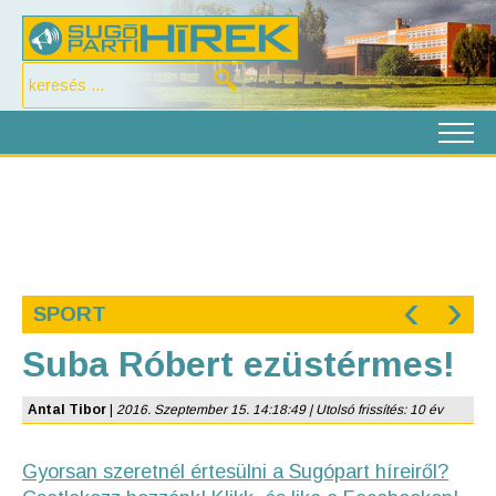
‹
›
SPORT
Suba Róbert ezüstérmes!
Antal Tibor
|
2016. Szeptember 15. 14:18:49 | Utolsó frissítés: 10 év
Gyorsan szeretnél értesülni a Sugópart híreiről?