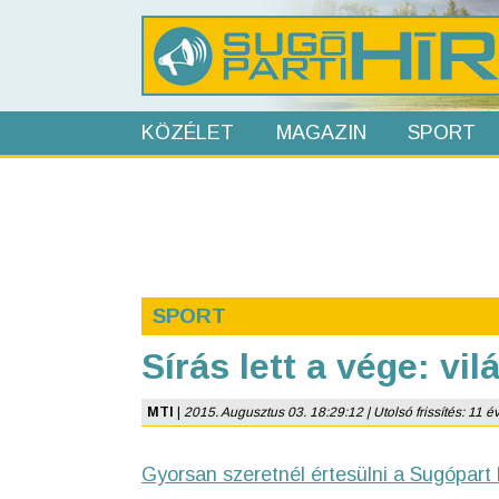
KÖZÉLET
MAGAZIN
SPORT
SPORT
Sírás lett a vége: v
MTI
|
2015. Augusztus 03. 18:29:12 | Utolsó frissítés: 11 é
Gyorsan szeretnél értesülni a Sugópart 