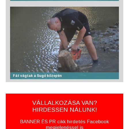
Fát vágtak a Sugó közepén
VÁLLALKOZÁSA VAN?
HIRDESSEN NÁLUNK!
BANNER ÉS PR cikk hirdetés Facebook
megjelenéssel is