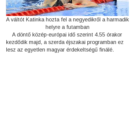
A váltót Katinka hozta fel a negyedikről a harmadik
helyre a futamban
A döntő közép-európai idő szerint 4.55 órakor
kezdődik majd, a szerda éjszakai programban ez
lesz az egyetlen magyar érdekeltségű finálé.