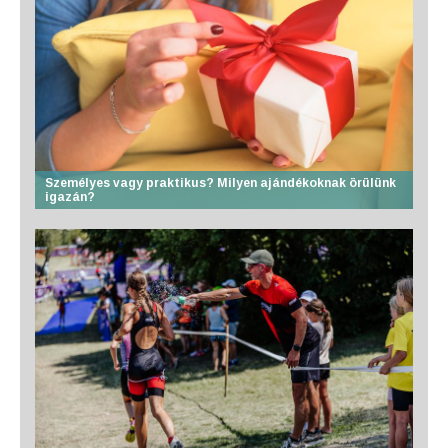
Személyes vagy praktikus? Milyen ajándékoknak örülünk
igazán?