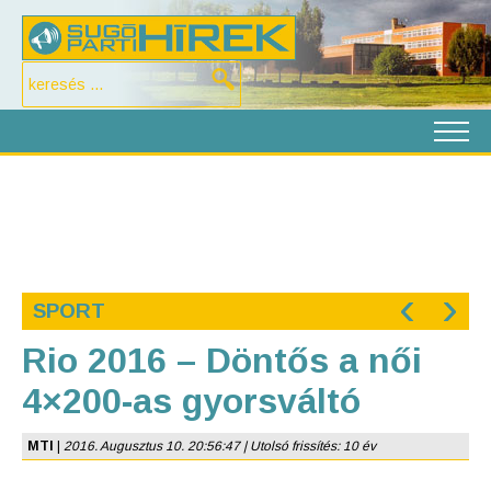
‹
›
SPORT
Rio 2016 – Döntős a női
4×200-as gyorsváltó
MTI
|
2016. Augusztus 10. 20:56:47 | Utolsó frissítés: 10 év