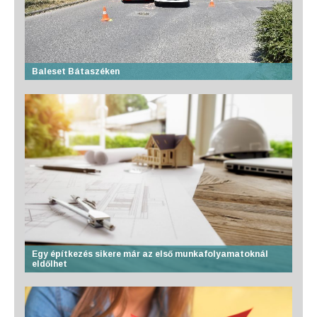
Baleset Bátaszéken
Egy építkezés sikere már az első munkafolyamatoknál
eldőlhet