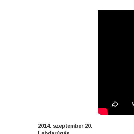
2014. szeptember 20.
Labdarúgás