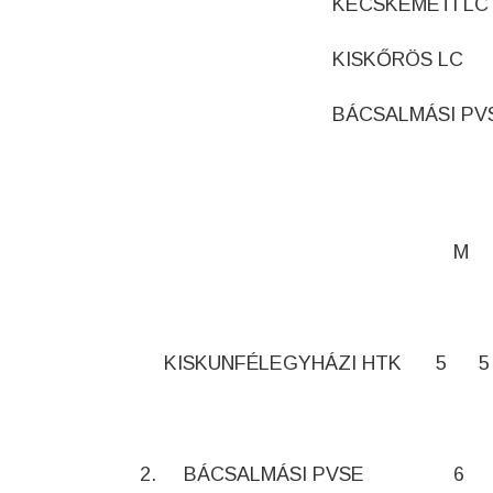
KECSKEMÉTI LC
KISKŐRÖS LC
BÁCSALMÁSI PV
M
KISKUNFÉLEGYHÁZI HTK
5
5
2.
BÁCSALMÁSI PVSE
6