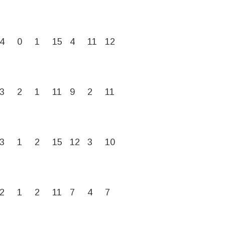
4
0
1
15
4
11
12
3
2
1
11
9
2
11
3
1
2
15
12
3
10
2
1
2
11
7
4
7