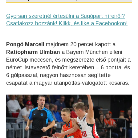
Gyorsan szeretnél értesülni a Sugópart híreiről?
Csatlakozz hozzánk! Klikk, és like a Facebookon!
Pongó Marcell
majdnem 20 percet kapott a
Ratiopharm Ulmban
a Bayern München elleni
EuroCup meccsen, és megszerezte első pontjait a
német listavezető felnőtt keretében – 6 ponttal és
6 gólpasszal, nagyon hasznosan segítette
csapatát a magyar utánpótlás-válogatott kosaras.