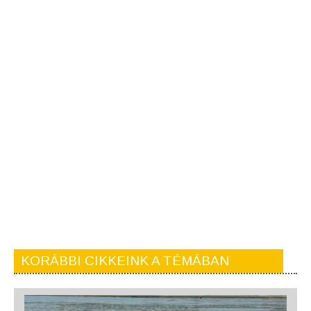
KORÁBBI CIKKEINK A TÉMÁBAN