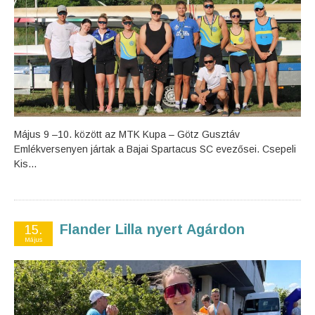
Május 9 –10. között az MTK Kupa – Götz Gusztáv
Emlékversenyen jártak a Bajai Spartacus SC evezősei. Csepeli
Kis...
Flander Lilla nyert Agárdon
15.
Május