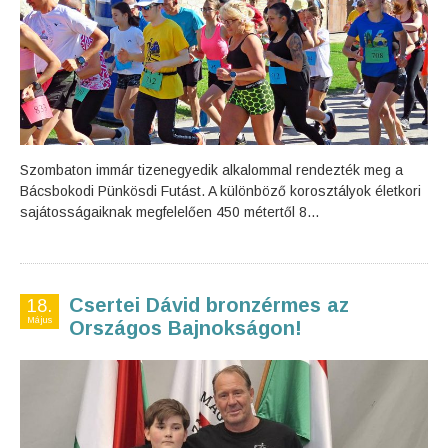
Szombaton immár tizenegyedik alkalommal rendezték meg a
Bácsbokodi Pünkösdi Futást. A különböző korosztályok életkori
sajátosságaiknak megfelelően 450 métertől 8...
Csertei Dávid bronzérmes az
18.
Május
Országos Bajnokságon!