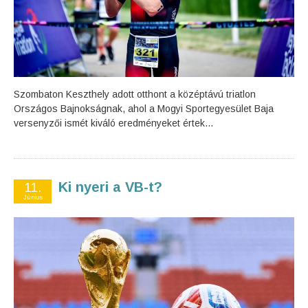
Szombaton Keszthely adott otthont a középtávú triatlon
Országos Bajnokságnak, ahol a Mogyi Sportegyesület Baja
versenyzői ismét kiváló eredményeket értek...
Ki nyeri a VB-t?
11.
Június