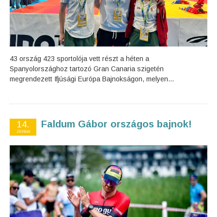
43 ország 423 sportolója vett részt a héten a
Spanyolországhoz tartozó Gran Canaria szigetén
megrendezett Ifjúsági Európa Bajnokságon, melyen...
Faldum Gábor országos bajnok!
14.
Június