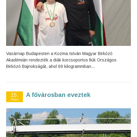
Vasárnap Budapesten a Kozma István Magyar Birkózó
Akadémián rendezték a diák korcsoportos fiúk Országos
Birkózó Bajnokságát, ahol 69 kilogrammban...
A fővárosban eveztek
15.
Május