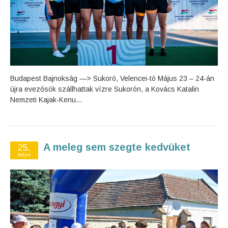
Budapest Bajnokság —> Sukoró, Velencei-tó Május 23 – 24-án
újra evezősök szállhattak vízre Sukorón, a Kovács Katalin
Nemzeti Kajak-Kenu...
A meleg sem szegte kedvüket
25.
Május