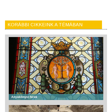
KORÁBBI CIKKEINK A TÉMÁBAN
Anyakönyvi hírek