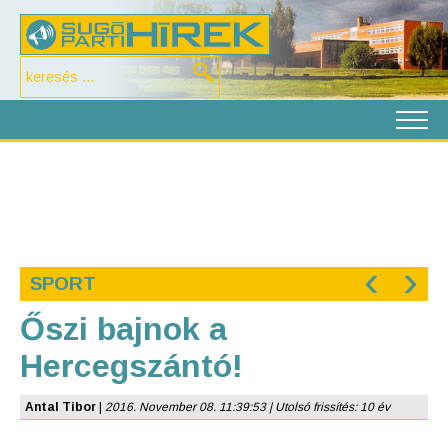
‹
›
SPORT
Őszi bajnok a
Hercegszántó!
Antal Tibor
|
2016. November 08. 11:39:53 | Utolsó frissítés: 10 év