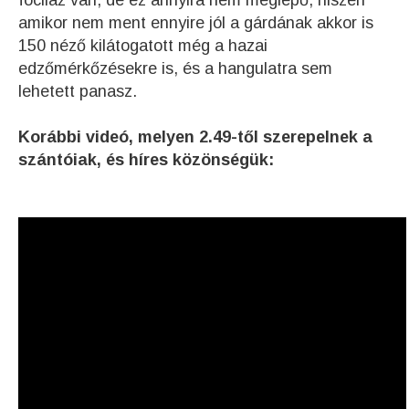
amikor nem ment ennyire jól a gárdának akkor is
150 néző kilátogatott még a hazai
edzőmérkőzésekre is, és a hangulatra sem
lehetett panasz.
Korábbi videó, melyen 2.49-től szerepelnek a
szántóiak, és híres közönségük: