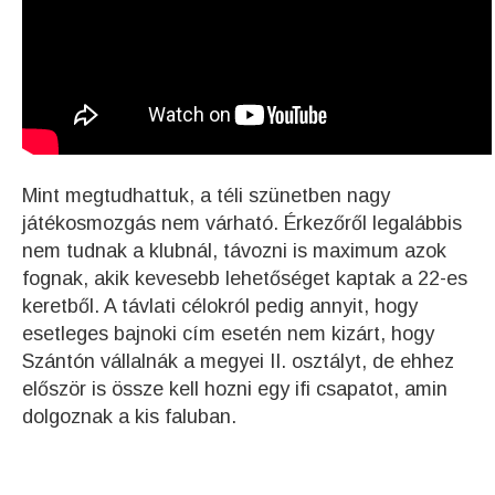
Mint megtudhattuk, a téli szünetben nagy
játékosmozgás nem várható. Érkezőről legalábbis
nem tudnak a klubnál, távozni is maximum azok
fognak, akik kevesebb lehetőséget kaptak a 22-es
keretből. A távlati célokról pedig annyit, hogy
esetleges bajnoki cím esetén nem kizárt, hogy
Szántón vállalnák a megyei II. osztályt, de ehhez
először is össze kell hozni egy ifi csapatot, amin
dolgoznak a kis faluban.