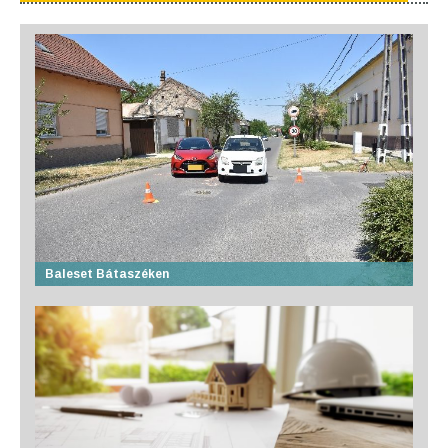
Baleset Bátaszéken