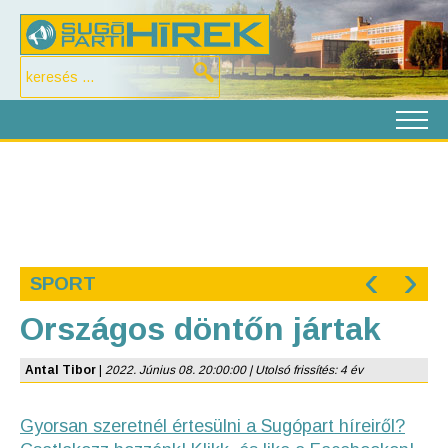
‹
›
SPORT
Országos döntőn jártak
Antal Tibor
|
2022. Június 08. 20:00:00 | Utolsó frissítés: 4 év
Gyorsan szeretnél értesülni a Sugópart híreiről?