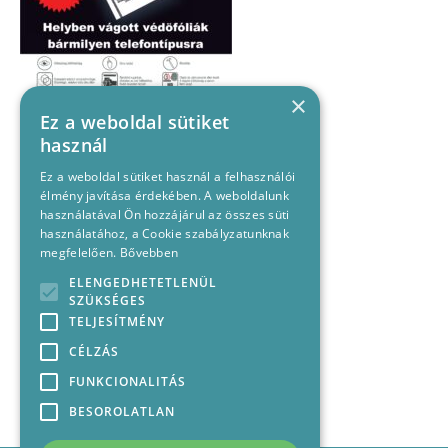
×
Ez a weboldal sütiket
használ
Ez a weboldal sütiket használ a felhasználói
élmény javítása érdekében. A weboldalunk
használatával Ön hozzájárul az összes süti
használatához, a Cookie szabályzatunknak
megfelelően.
Bővebben
ELENGEDHETETLENÜL
SZÜKSÉGES
TELJESÍTMÉNY
CÉLZÁS
FUNKCIONALITÁS
BESOROLATLAN