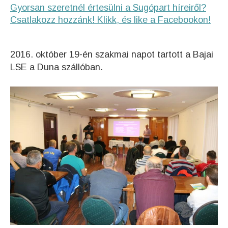
Gyorsan szeretnél értesülni a Sugópart híreiről?
Csatlakozz hozzánk! Klikk, és like a Facebookon!
2016. október 19-én szakmai napot tartott a Bajai
LSE a Duna szállóban.