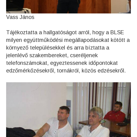
Vass János
Tájékoztatta a hallgatóságot arról, hogy a BLSE
milyen együttműködési megállapodásokat kötött a
környező településekkel és arra bíztatta a
jelenlévő szakembereket, cseréljenek
telefonszámokat, egyeztessenek időpontokat
edzőmérkőzésekről, tornákról, közös edzésekről.