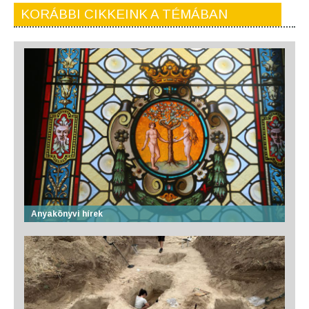
KORÁBBI CIKKEINK A TÉMÁBAN
Anyakönyvi hírek