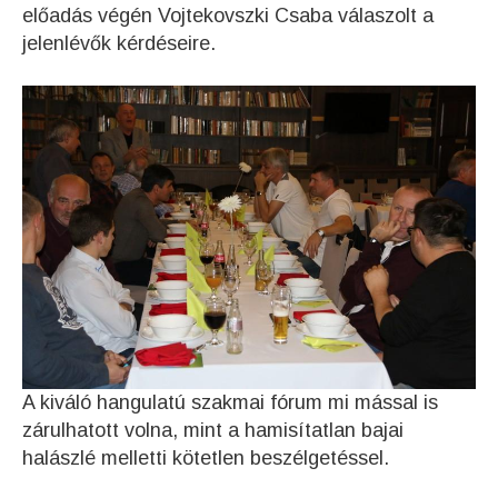
előadás végén Vojtekovszki Csaba válaszolt a
jelenlévők kérdéseire.
A kiváló hangulatú szakmai fórum mi mással is
zárulhatott volna, mint a hamisítatlan bajai
halászlé melletti kötetlen beszélgetéssel.