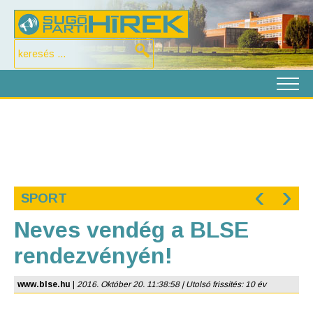
‹
›
SPORT
Neves vendég a BLSE
rendezvényén!
www.blse.hu
|
2016. Október 20. 11:38:58 | Utolsó frissítés: 10 év