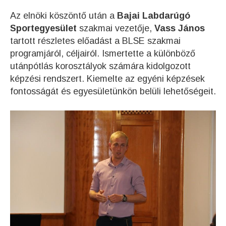
Az elnöki köszöntő után a
Bajai Labdarúgó
Sportegyesület
szakmai vezetője,
Vass János
tartott részletes előadást a BLSE szakmai
programjáról, céljairól. Ismertette a különböző
utánpótlás korosztályok számára kidolgozott
képzési rendszert. Kiemelte az egyéni képzések
fontosságát és egyesületünkön belüli lehetőségeit.