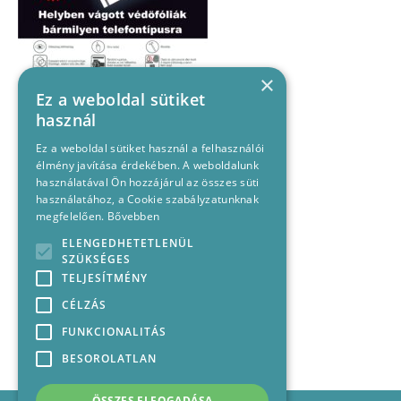
×
Ez a weboldal sütiket
használ
Ez a weboldal sütiket használ a felhasználói
élmény javítása érdekében. A weboldalunk
használatával Ön hozzájárul az összes süti
használatához, a Cookie szabályzatunknak
megfelelően.
Bővebben
ELENGEDHETETLENÜL
SZÜKSÉGES
TELJESÍTMÉNY
CÉLZÁS
FUNKCIONALITÁS
BESOROLATLAN
ÖSSZES ELFOGADÁSA