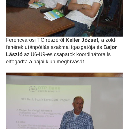
Ferencvárosi TC részéről
Keller József,
a zöld-
fehérek utánpótlás szakmai igazgatója és
Bajor
László
az U6-U9-es csapatok koordinátora is
elfogadta a bajai klub meghívását