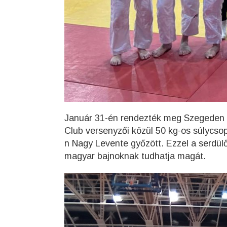
Január 31-én rendezték meg Szegeden a
Club versenyzői közül 50 kg-os súlycso
n Nagy Levente győzött. Ezzel a serdülő
magyar bajnoknak tudhatja magát.