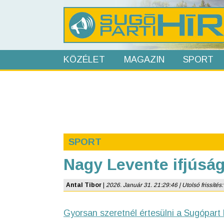
KÖZÉLET
MAGAZIN
SPORT
SPORT
Nagy Levente ifjúsá
Antal Tibor
|
2026. Január 31. 21:29:46 | Utolsó frissítés
Gyorsan szeretnél értesülni a Sugópart 