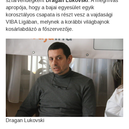
sztárvendégként
Dragan Lukovski
. A meghívás
apropója, hogy a bajai egyesület egyik
korosztályos csapata is részt vesz a vajdasági
VIBA Ligában, melynek a korábbi világbajnok
kosárlabdázó a főszervezője.
Dragan Lukovski