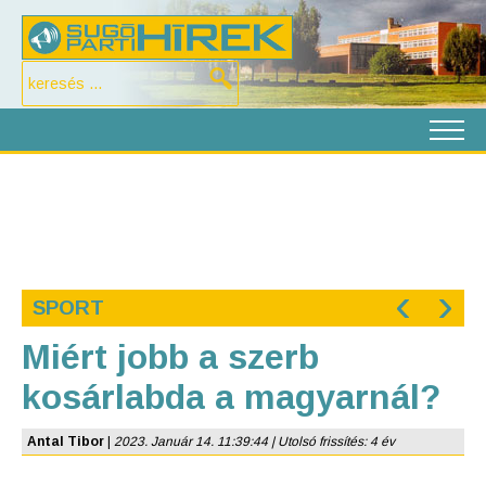
‹
›
SPORT
Miért jobb a szerb
kosárlabda a magyarnál?
Antal Tibor
|
2023. Január 14. 11:39:44 | Utolsó frissítés: 4 év