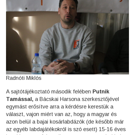
Radnóti Miklós
A sajtótájékoztató második felében
Putnik
Tamással,
a Bácskai Harsona szerkesztőjével
egymást erősítve arra a kérdésre kerestük a
választ, vajon miért van az, hogy a magyar és
azon belül a bajai kosárlabdázók (de később már
az egyéb labdajátékokról is szó esett) 15-16 éves