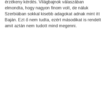
érzékeny kérdés. Világbajnok válaszában
elmondta, hogy nagyon finom volt, de náluk
Szerbiában sokkal kisebb adagokat adnak mint itt
Baján. Ezt ő nem tudta, ezért másodikat is rendelt
amit aztán nem tudott mind megenni.