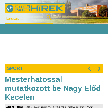
‹
›
SPORT
Mesterhatossal
mutatkozott be Nagy Előd
Kecelen
Antal Tibor
|
2017. Augusztus 07. 17:14:34 | Utolsó frissítés: 9 év