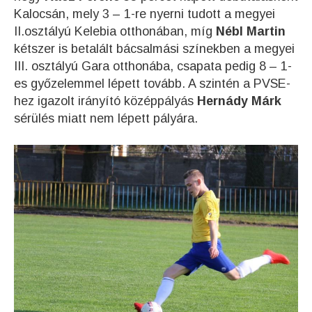
Kalocsán, mely 3 – 1-re nyerni tudott a megyei
II.osztályú Kelebia otthonában, míg
Nébl Martin
kétszer is betalált bácsalmási színekben a megyei
III. osztályú Gara otthonába, csapata pedig 8 – 1-
es győzelemmel lépett tovább. A szintén a PVSE-
hez igazolt irányító középpályás
Hernády Márk
sérülés miatt nem lépett pályára.