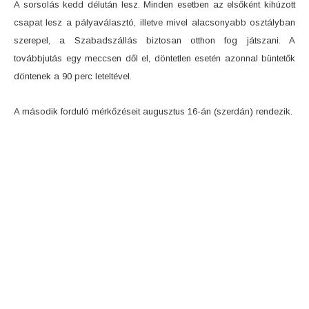
A sorsolás kedd délután lesz. Minden esetben az elsőként kihúzott
csapat lesz a pályaválasztó, illetve mivel alacsonyabb osztályban
szerepel, a Szabadszállás biztosan otthon fog játszani. A
továbbjutás egy meccsen dől el, döntetlen esetén azonnal büntetők
döntenek a 90 perc leteltével.
A második forduló mérkőzéseit augusztus 16-án (szerdán) rendezik.