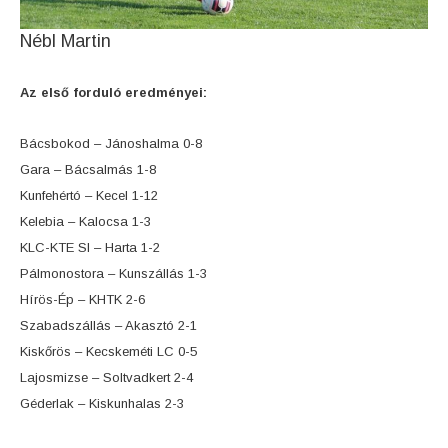
Nébl Martin
Az első forduló eredményei:
Bácsbokod – Jánoshalma 0-8
Gara – Bácsalmás 1-8
Kunfehértó – Kecel 1-12
Kelebia – Kalocsa 1-3
KLC-KTE SI – Harta 1-2
Pálmonostora – Kunszállás 1-3
Hírös-Ép – KHTK 2-6
Szabadszállás – Akasztó 2-1
Kiskőrös – Kecskeméti LC 0-5
Lajosmizse – Soltvadkert 2-4
Géderlak – Kiskunhalas 2-3