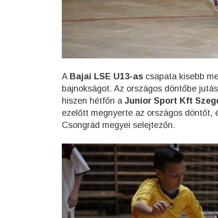
A
Bajai LSE U13-as
csapata kisebb me
bajnokságot. Az országos döntőbe jutá
hiszen hétfőn a
Junior Sport Kft Szeg
ezelőtt megnyerte az országos döntőt, 
Csongrád megyei selejtezőn.