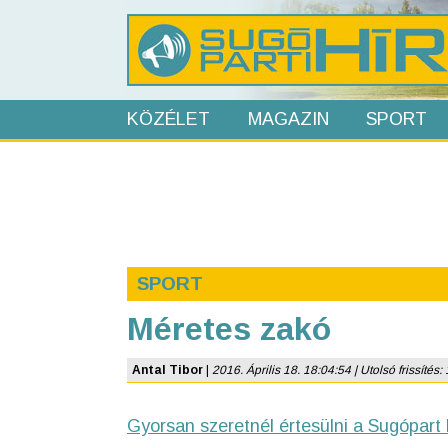
KÖZÉLET
MAGAZIN
SPORT
SPORT
Méretes zakó
Antal Tibor
|
2016. Április 18. 18:04:54 | Utolsó frissítés:
Gyorsan szeretnél értesülni a Sugópart 