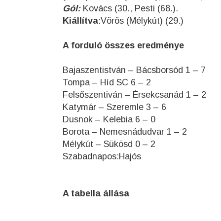
Gól:
Kovács (30., Pesti (68.).
Kiállítva
:Vörös (Mélykút) (29.)
A forduló összes eredménye
Bajaszentistván – Bácsborsód 1 – 7
Tompa – Híd SC 6 – 2
Felsőszentiván – Érsekcsanád 1 – 2
Katymár – Szeremle 3 – 6
Dusnok – Kelebia 6 – 0
Borota – Nemesnádudvar 1 – 2
Mélykút – Sükösd 0 – 2
Szabadnapos:Hajós
A tabella állása