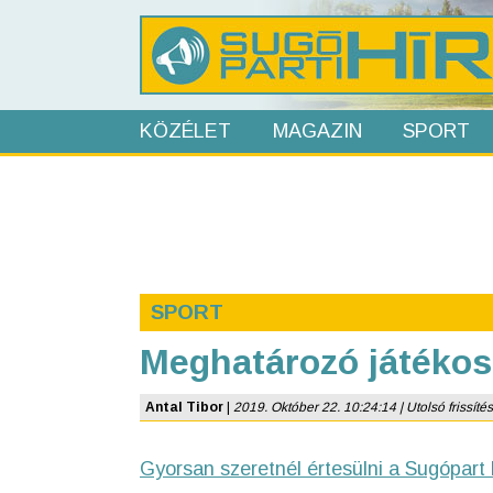
KÖZÉLET
MAGAZIN
SPORT
SPORT
Meghatározó játékos
Antal Tibor
|
2019. Október 22. 10:24:14 | Utolsó frissítés
Gyorsan szeretnél értesülni a Sugópart 