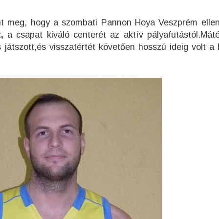
ent meg, hogy a szombati Pannon Hoya Veszprém ellen
,
a csapat kiváló centerét az aktív pályafutástól.Mát
s játszott,és visszatértét követően hosszú ideig volt a