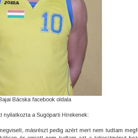
Bajai Bácska facebook oldala
t nyilatkozta a Sugóparti Hírekenek:
 megviselt, másrészt pedig azért mert nem tudtam megf