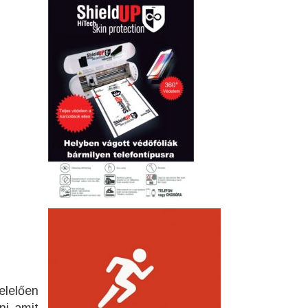
elelően