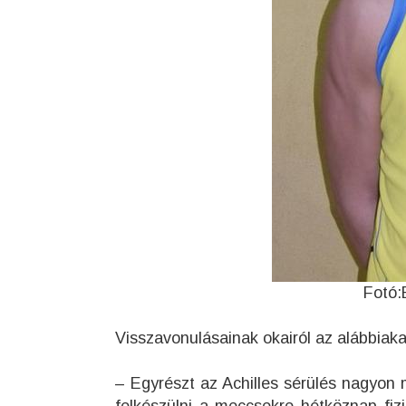
Fotó:
Visszavonulásainak okairól az alábbiaka
– Egyrészt az Achilles sérülés nagyon