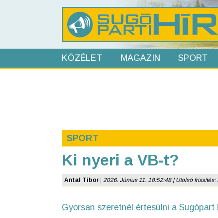
KÖZÉLET
MAGAZIN
SPORT
SPORT
Ki nyeri a VB-t?
Antal Tibor
|
2026. Június 11. 18:52:48 | Utolsó frissítés
Gyorsan szeretnél értesülni a Sugópart 