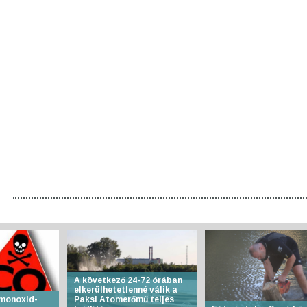
A következő 24-72 órában
elkerülhetetlenné válik a
-monoxid-
Paksi Atomerőmű teljes