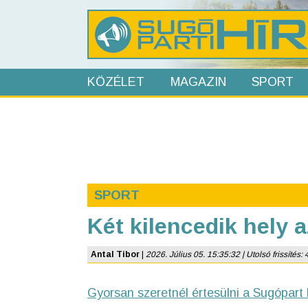
KÖZÉLET
MAGAZIN
SPORT
SPORT
Két kilencedik hely 
Antal Tibor
|
2026. Július 05. 15:35:32 | Utolsó frissítés: 
Gyorsan szeretnél értesülni a Sugópart 