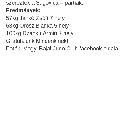
szereztek a Sugovica – partiak.
Eredmények:
57kg Jankó Zsófi 7.hely
63kg Orosz Blanka 5.hely
100kg Dzapku Ármin 7.hely
Gratulálunk Mindenkinek!
Fotók: Mogyi Bajai Judo Club facebook oldala