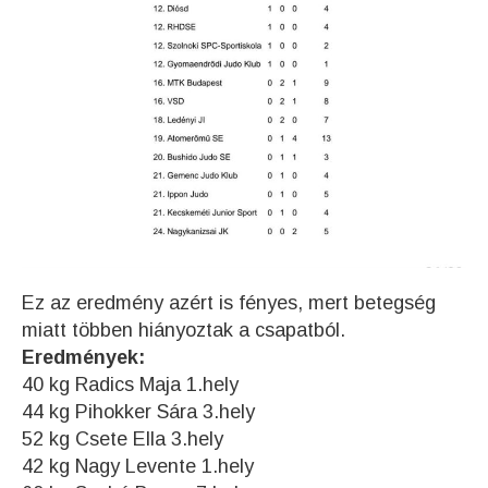
Ez az eredmény azért is fényes, mert betegség
miatt többen hiányoztak a csapatból.
Eredmények:
40 kg Radics Maja 1.hely
44 kg Pihokker Sára 3.hely
52 kg Csete Ella 3.hely
42 kg Nagy Levente 1.hely