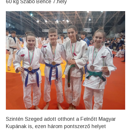
60 kg Szabó Bence 7.hely
Szintén Szeged adott otthont a Felnőtt Magyar
Kupának is, ezen három pontszerző helyet