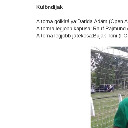
Különdíjak
A torna gólkirálya:Darida Ádám (Open 
A torma legjobb kapusa: Rauf Rajmund
A torna legjobb játékosa:Buják Toni (FC