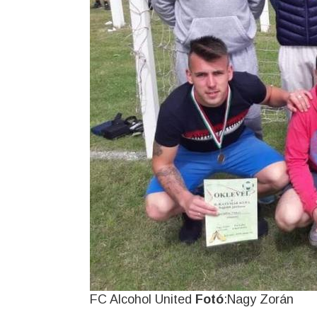
FC Alcohol United
Fotó
:Nagy Zorán