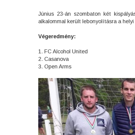
Június 23-án szombaton két kispályás
alkalommal került lebonyolításra a helyi
Végeredmény:
1. FC Alcohol United
2. Casanova
3. Open Arms