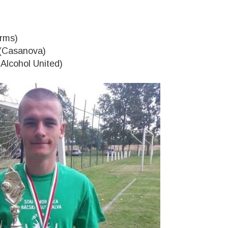
Arms)
 (Casanova)
 Alcohol United)