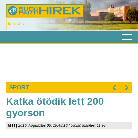
‹
›
SPORT
Katka ötödik lett 200
gyorson
MTI
|
2015. Augusztus 05. 19:48:16 | Utolsó frissítés: 11 év