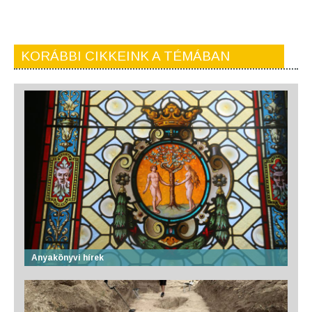
KORÁBBI CIKKEINK A TÉMÁBAN
Anyakönyvi hírek