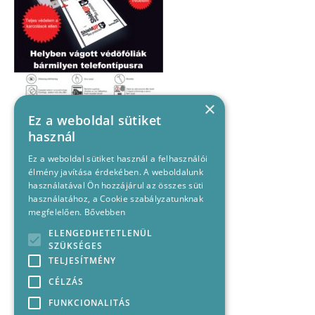
×
Ez a weboldal sütiket
használ
Ez a weboldal sütiket használ a felhasználói
élmény javítása érdekében. A weboldalunk
használatával Ön hozzájárul az összes süti
használatához, a Cookie szabályzatunknak
megfelelően.
Bővebben
ELENGEDHETETLENÜL
SZÜKSÉGES
TELJESÍTMÉNY
CÉLZÁS
FUNKCIONALITÁS