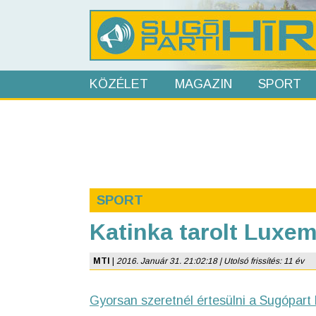
KÖZÉLET
MAGAZIN
SPORT
SPORT
Katinka tarolt Luxem
MTI
|
2016. Január 31. 21:02:18 | Utolsó frissítés: 11 év
Gyorsan szeretnél értesülni a Sugópart 