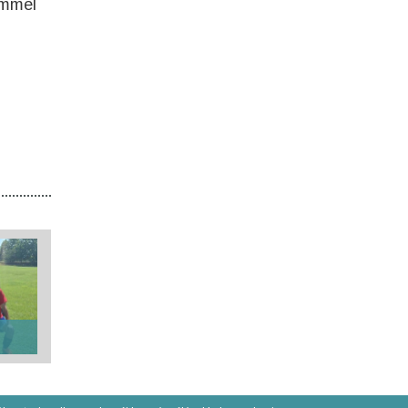
emmel