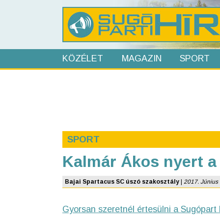
KÖZÉLET
MAGAZIN
SPORT
SPORT
Kalmár Ákos nyert a 
Bajai Spartacus SC úszó szakosztály
|
2017. Június 1
Gyorsan szeretnél értesülni a Sugópart 