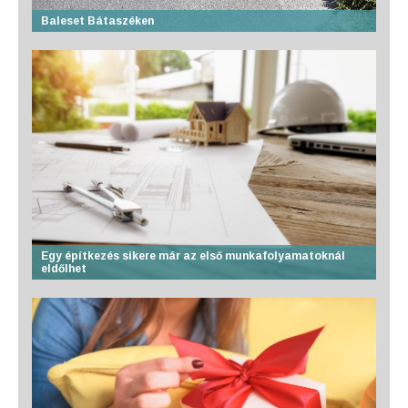
Baleset Bátaszéken
Egy építkezés sikere már az első munkafolyamatoknál
eldőlhet