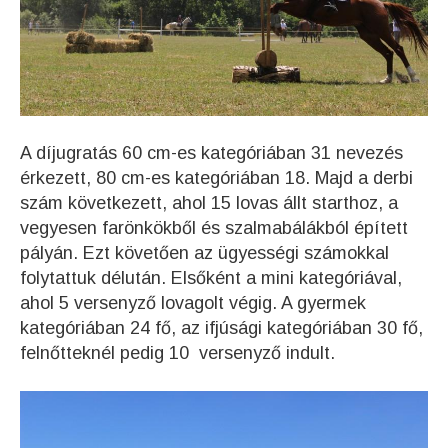
A díjugratás 60 cm-es kategóriában 31 nevezés
érkezett, 80 cm-es kategóriában 18. Majd a derbi
szám következett, ahol 15 lovas állt starthoz, a
vegyesen farönkökből és szalmabálákból épített
pályán. Ezt követően az ügyességi számokkal
folytattuk délután. Elsőként a mini kategóriával,
ahol 5 versenyző lovagolt végig. A gyermek
kategóriában 24 fő, az ifjúsági kategóriában 30 fő,
felnőtteknél pedig 10 versenyző indult.