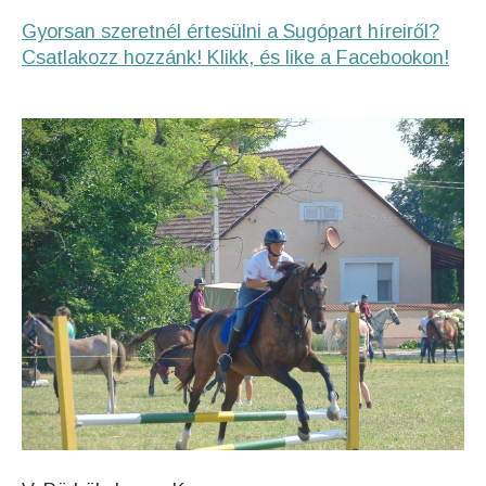
Gyorsan szeretnél értesülni a Sugópart híreiről?
Csatlakozz hozzánk! Klikk, és like a Facebookon!