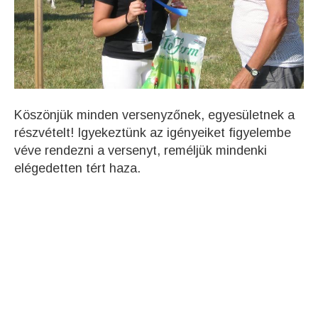
Köszönjük minden versenyzőnek, egyesületnek a
részvételt! Igyekeztünk az igényeiket figyelembe
véve rendezni a versenyt, reméljük mindenki
elégedetten tért haza.