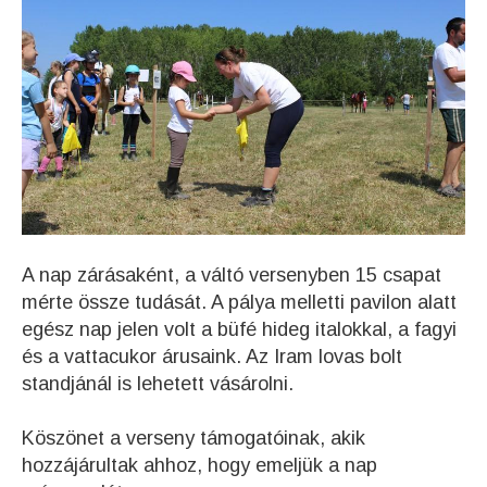
A nap zárásaként, a váltó versenyben 15 csapat
mérte össze tudását. A pálya melletti pavilon alatt
egész nap jelen volt a büfé hideg italokkal, a fagyi
és a vattacukor árusaink. Az Iram lovas bolt
standjánál is lehetett vásárolni.
Köszönet a verseny támogatóinak, akik
hozzájárultak ahhoz, hogy emeljük a nap