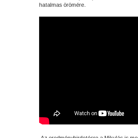
hatalmas örömére.