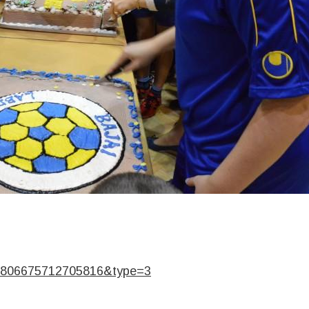
.806675712705816&type=3