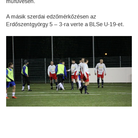
műfüvesen.
A másik szerdai edzőmérkőzésen az
Erdőszentgyörgy 5 – 3-ra verte a BLSe U-19-et.