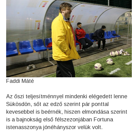
Faddi Máté
Az őszi teljesítménnyel mindenki elégedett lenne
Sükösdön, sőt az edző szerint pár ponttal
kevesebbel is beérnék, hiszen elmondása szerint
is a bajnokság első félszezonjában Fortuna
istenasszonya jónéhányszor velük volt.