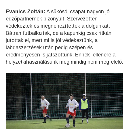
Evanics Zoltán:
A sükösdi csapat nagyon jó
edzőpartnernek bizonyult. Szervezetten
védekeztek és megnehezítették a dolgunkat.
Bátran futballoztak, de a kapunkig csak ritkán
jutottak el, mert mi is jól védekeztünk, a
labdaszerzések után pedig szépen és
eredményesen is játszottunk. Ennek ellenére a
helyzetkihasználásunk még mindig nem megfelelő.