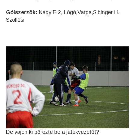
Gólszerzők:
Nagy E 2, Lógó,Varga,Sibinger ill.
Szöllősi
De vajon ki bőrözte be a játékvezetőt?