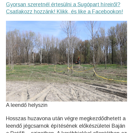
Gyorsan szeretnél értesülni a Sugópart híreiről?
Csatlakozz hozzánk! Klikk, és like a Facebookon!
A leendő helyszin
Hosszas huzavona után végre megkezdődhetett a
leendő jégcsarnok építésének előkészületei Baján