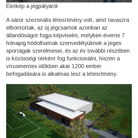
Életkép a jégpályáról
A sátor szezonális létesítmény volt, amit tavaszra
elbontottak, az új jégcsarnok azonban az
állandóságot fogja képviselni, melyben évente 7
hónapig hódolhatnak szenvedélyüknek a jeges
sportágak szerelmesei, és az év további részében
is közösségi térként fog funkcionálni, hiszen a
vírusmentes időkben akár 1200 ember
befogadására is alkalmas lesz a létesítmény.