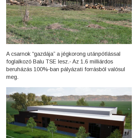
A csarnok “gazdája” a jégkorong utánpótlással
foglalkozó Balu TSE lesz.- Az 1.6 milliárdos
beruházás 100%-ban pályázati forrásból valósul
meg.