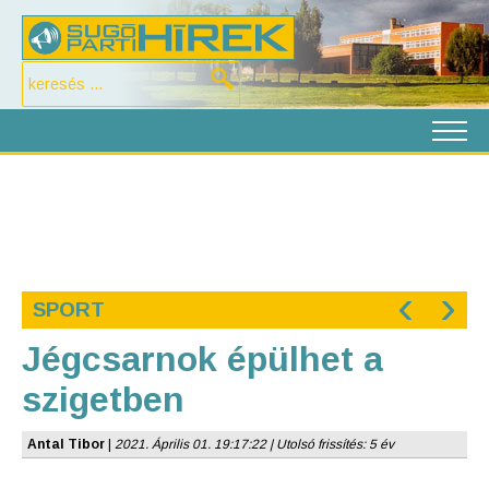
‹
›
SPORT
Jégcsarnok épülhet a
szigetben
Antal Tibor
|
2021. Április 01. 19:17:22 | Utolsó frissítés: 5 év