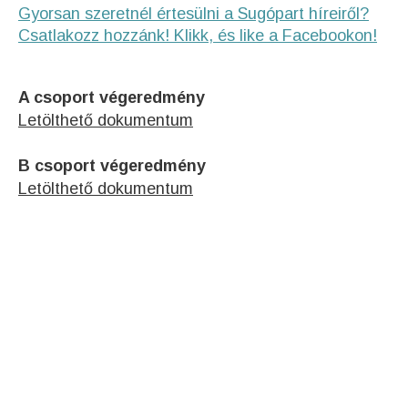
Gyorsan szeretnél értesülni a Sugópart híreiről?
Csatlakozz hozzánk! Klikk, és like a Facebookon!
A csoport végeredmény
Letölthető dokumentum
B csoport végeredmény
Letölthető dokumentum