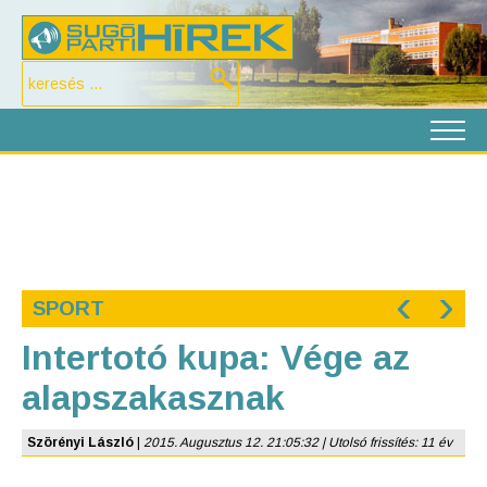
‹
›
SPORT
Intertotó kupa: Vége az
alapszakasznak
Szörényi László
|
2015. Augusztus 12. 21:05:32 | Utolsó frissítés: 11 év