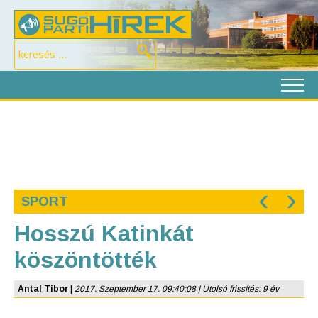
‹
›
SPORT
Hosszú Katinkát
köszöntötték
Antal Tibor
|
2017. Szeptember 17. 09:40:08 | Utolsó frissítés: 9 év