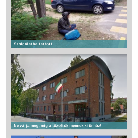
Szolgálatba tartott
Ne várja meg, míg a tűzoltók mennek ki önhöz!