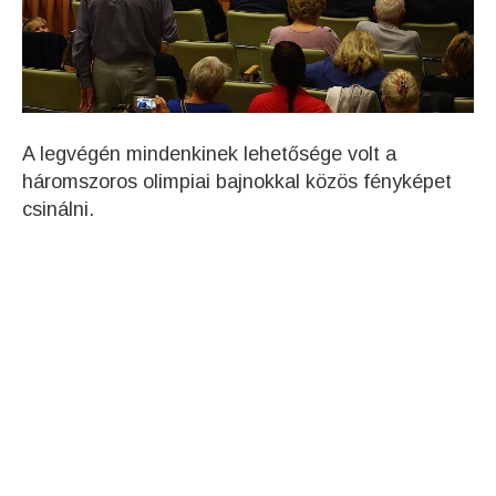
A legvégén mindenkinek lehetősége volt a
háromszoros olimpiai bajnokkal közös fényképet
csinálni.