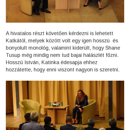
A hivatalos részt követően kérdezni is lehetett
Katkától, melyek között volt egy igen hosszú és
bonyolult monológ, valamint kiderült, hogy Shane
Tusup még mindig nem tud bajai halászlét főzni.
Hosszú István, Katinka édesapja ehhez
hozzátette, hogy enni viszont nagyon is szeretni.