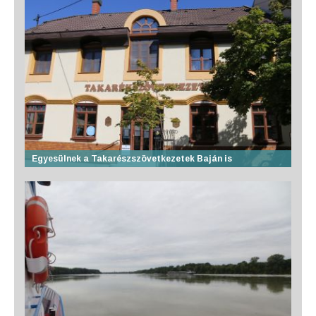
Egyesülnek a Takarészszövetkezetek Baján is