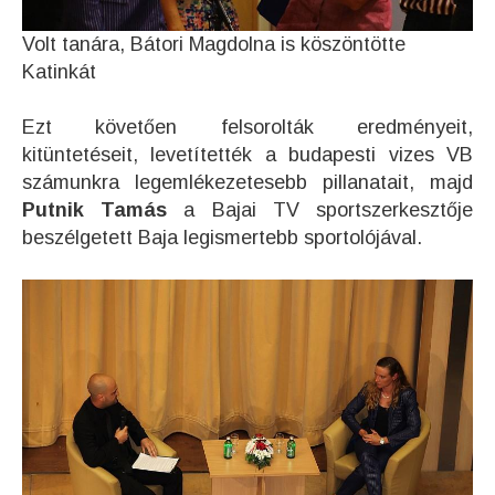
Volt tanára, Bátori Magdolna is köszöntötte
Katinkát
Ezt követően felsorolták eredményeit,
kitüntetéseit, levetítették a budapesti vizes VB
számunkra legemlékezetesebb pillanatait, majd
Putnik Tamás
a Bajai TV sportszerkesztője
beszélgetett Baja legismertebb sportolójával.