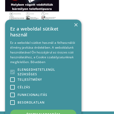
×
Ez a weboldal sütiket
használ
Ez a weboldal sütiket használ a felhasználói
élmény javítása érdekében. A weboldalunk
használatával Ön hozzájárul az összes süti
használatához, a Cookie szabályzatunknak
megfelelően.
Bővebben
ELENGEDHETETLENÜL
SZÜKSÉGES
TELJESÍTMÉNY
CÉLZÁS
FUNKCIONALITÁS
BESOROLATLAN