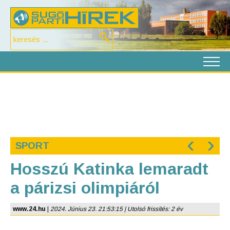
‹
›
SPORT
Hosszú Katinka lemaradt
a párizsi olimpiáról
www.24.hu
|
2024. Június 23. 21:53:15 | Utolsó frissítés: 2 év