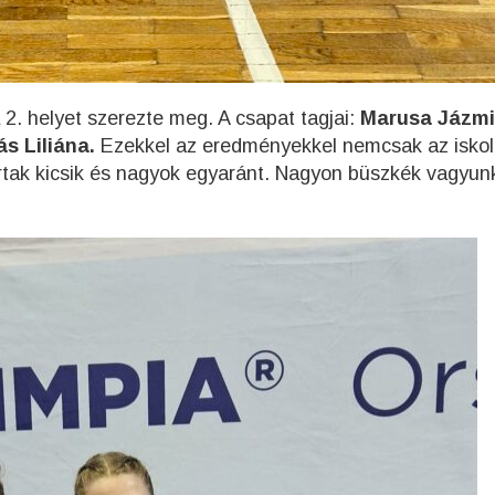
2. helyet szerezte meg. A csapat tagjai:
Marusa Jázmi
s Liliána.
Ezekkel az eredményekkel nemcsak az iskol
írtak kicsik és nagyok egyaránt. Nagyon büszkék vagyun