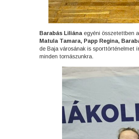
Barabás Liliána
egyéni összetettben a 
Matula Tamara, Papp Regina, Barabá
de Baja városának is sporttörténelmet 
minden tornászunkra.