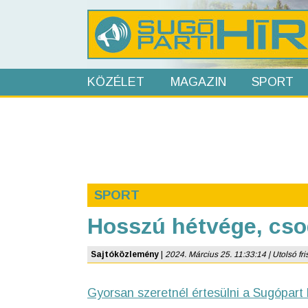
KÖZÉLET
MAGAZIN
SPORT
SPORT
Hosszú hétvége, cso
Sajtóközlemény
|
2024. Március 25. 11:33:14 | Utolsó fris
Gyorsan szeretnél értesülni a Sugópart 