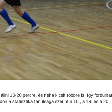
llni 10-20 percre, és néha kicsit többre is. Így fordulhat
dón a statisztika tanulsága szerint a 18., a 19. és a 20.