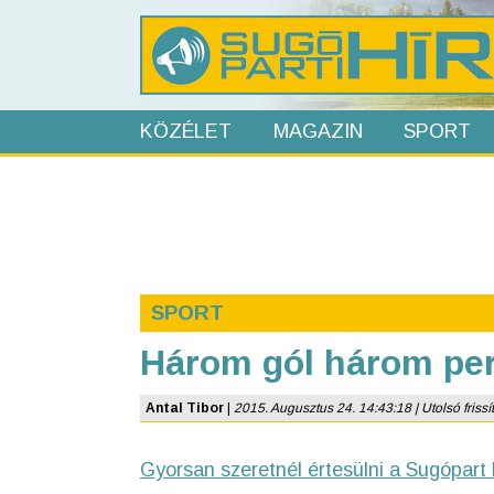
KÖZÉLET
MAGAZIN
SPORT
SPORT
Három gól három per
Antal Tibor
|
2015. Augusztus 24. 14:43:18 | Utolsó frissí
Gyorsan szeretnél értesülni a Sugópart 