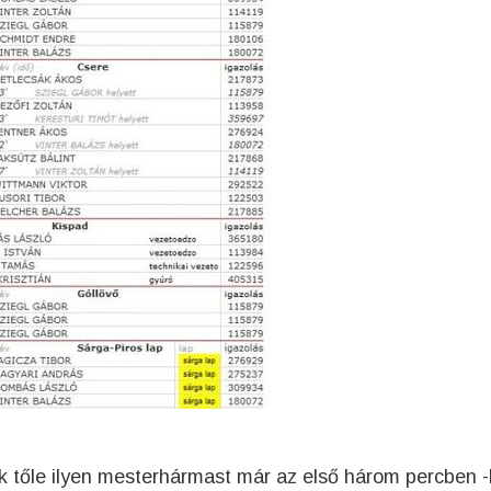
nk tőle ilyen mesterhármast már az első három percben 